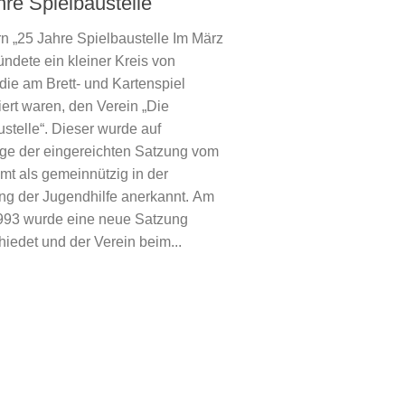
hre Spielbaustelle
rn „25 Jahre Spielbaustelle Im März
ndete ein kleiner Kreis von
die am Brett- und Kartenspiel
iert waren, den Verein „Die
stelle“. Dieser wurde auf
ge der eingereichten Satzung vom
mt als gemeinnützig in der
ng der Jugendhilfe anerkannt. Am
993 wurde eine neue Satzung
iedet und der Verein beim...