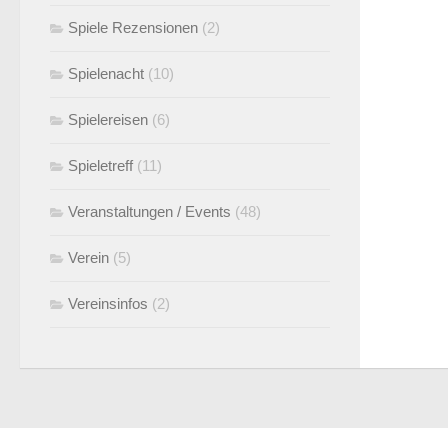
Spiele Rezensionen
(2)
Spielenacht
(10)
Spielereisen
(6)
Spieletreff
(11)
Veranstaltungen / Events
(48)
Verein
(5)
Vereinsinfos
(2)