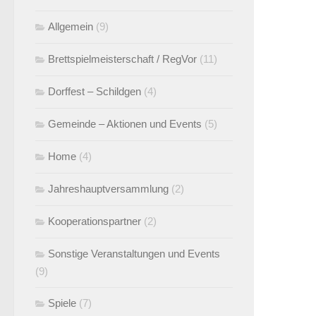
Allgemein
(9)
Brettspielmeisterschaft / RegVor
(11)
Dorffest – Schildgen
(4)
Gemeinde – Aktionen und Events
(5)
Home
(4)
Jahreshauptversammlung
(2)
Kooperationspartner
(2)
Sonstige Veranstaltungen und Events
(9)
Spiele
(7)