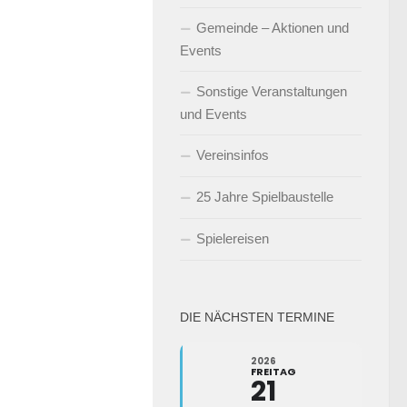
Gemeinde – Aktionen und
Events
Sonstige Veranstaltungen
und Events
Vereinsinfos
25 Jahre Spielbaustelle
Spielereisen
DIE NÄCHSTEN TERMINE
2026
FREITAG
21