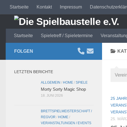
Startseite
Kontakt
Impressum
Datenschutzerklä
Unter dem Inhalt
Startseite
Spieletreff / Spieletermine
Veranstaltun
FOLGEN
KAT
LETZTEN BERICHTE
Verein
ALLGEMEIN
/
HOME
/
SPIELE
Morty Sorty Magic Shop
18. JUNI 2026
25 JAHR
VERANS
BRETTSPIELMEISTERSCHAFT /
VERANS
REGVOR
/
HOME
/
25. MÄR
VERANSTALTUNGEN / EVENTS