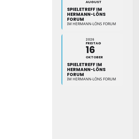
AUGUST
SPIELETREFF IM
HERMANN-LÖNS
FORUM
IM HERMANN-LÖNS FORUM
2026
FREITAG
16
OKTOBER
SPIELETREFF IM
HERMANN-LÖNS
FORUM
IM HERMANN-LÖNS FORUM