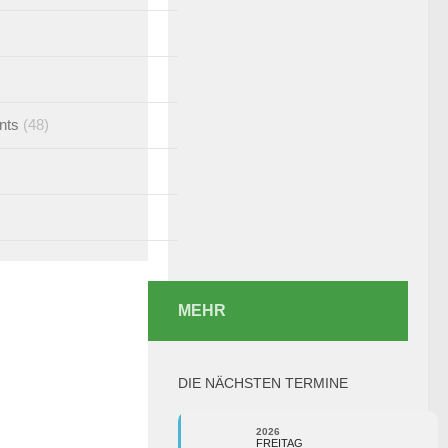
nts
(48)
MEHR
DIE NÄCHSTEN TERMINE
2026
FREITAG