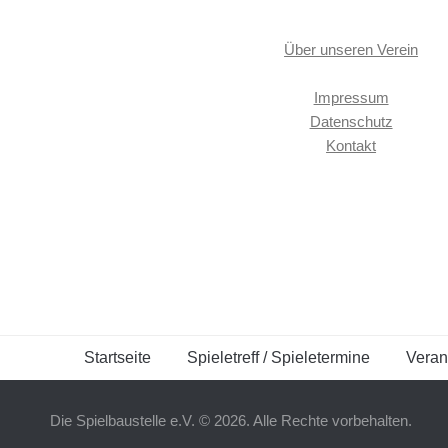
Über unseren Verein
Impressum
Datenschutz
Kontakt
Startseite
Spieletreff / Spieletermine
Veran
Die Spielbaustelle e.V. © 2026. Alle Rechte vorbehalten.