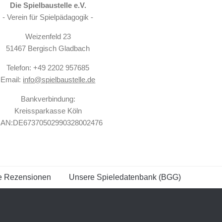
Die Spielbaustelle e.V.
- Verein für Spielpädagogik -
Weizenfeld 23
51467 Bergisch Gladbach
Telefon: +49 2202 957685
Email:
info@spielbaustelle.de
Bankverbindung:
Kreissparkasse Köln
BAN:DE67370502990328002476
e Rezensionen
Unsere Spieledatenbank (BGG)