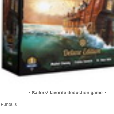
~ Sailors‘ favorite deduction game ~
 Funtails