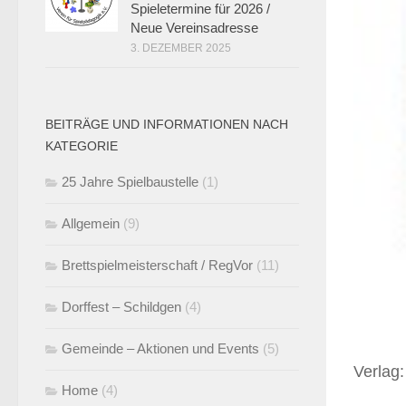
Spieletermine für 2026 /
Neue Vereinsadresse
3. DEZEMBER 2025
BEITRÄGE UND INFORMATIONEN NACH
KATEGORIE
25 Jahre Spielbaustelle
(1)
Allgemein
(9)
Brettspielmeisterschaft / RegVor
(11)
Dorffest – Schildgen
(4)
Gemeinde – Aktionen und Events
(5)
Verlag:
Home
(4)