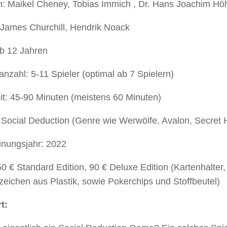
n: Maikel Cheney, Tobias Immich , Dr. Hans Joachim Hö
 James Churchill, Hendrik Noack
ab 12 Jahren
anzahl: 5-11 Spieler (optimal ab 7 Spielern)
it: 45-90 Minuten (meistens 60 Minuten)
Social Deduction (Genre wie Werwölfe, Avalon, Secret H
inungsjahr: 2022
50 € Standard Edition, 90 € Deluxe Edition (Kartenhalter
eichen aus Plastik, sowie Pokerchips und Stoffbeutel)
t: