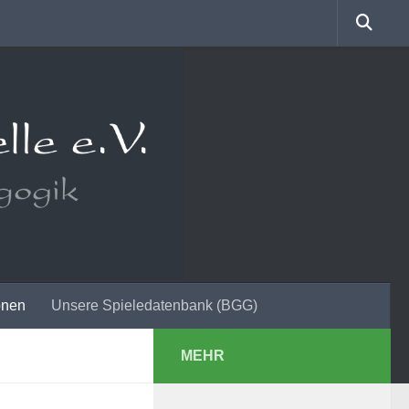
onen
Unsere Spieledatenbank (BGG)
MEHR