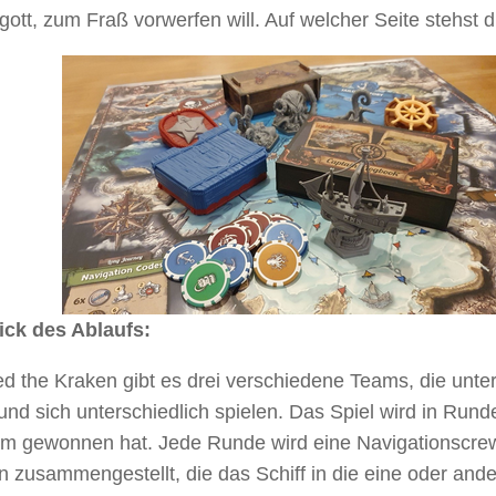
ott, zum Fraß vorwerfen will. Auf welcher Seite stehst 
ick des Ablaufs:
d the Kraken gibt es drei verschiedene Teams, die unter
nd sich unterschiedlich spielen. Das Spiel wird in Runde
am gewonnen hat. Jede Runde wird eine Navigationscrew
n zusammengestellt, die das Schiff in die eine oder and