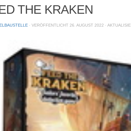
ED THE KRAKEN
IELBAUSTELLE
· VERÖFFENTLICHT
26. AUGUST 2022
· AKTUALISI