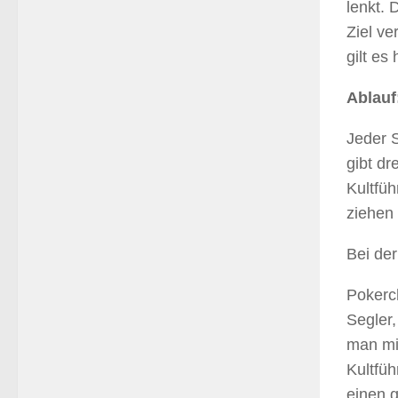
lenkt. 
Ziel ve
gilt es
Ablauf
Jeder 
gibt dr
Kultfüh
ziehen
Bei der
Pokerch
Segler,
man mit
Kultfüh
einen g