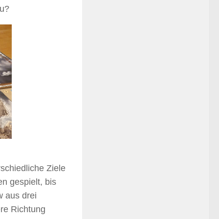
du?
schiedliche Ziele
n gespielt, bis
 aus drei
ere Richtung