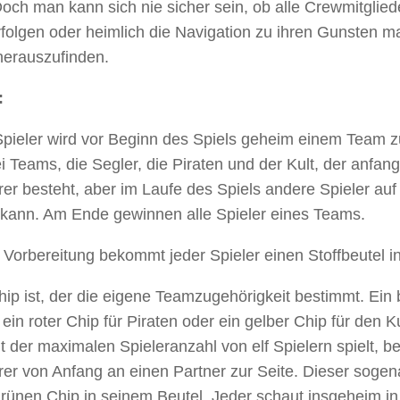
Doch man kann sich nie sicher sein, ob alle Crewmitglied
rfolgen oder heimlich die Navigation zu ihren Gunsten m
 herauszufinden.
:
Spieler wird vor Beginn des Spiels geheim einem Team 
ei Teams, die Segler, die Piraten und der Kult, der anfa
rer besteht, aber im Laufe des Spiels andere Spieler auf
 kann. Am Ende gewinnen alle Spieler eines Teams.
 Vorbereitung bekommt jeder Spieler einen Stoffbeutel i
ip ist, der die eigene Teamzugehörigkeit bestimmt. Ein 
 ein roter Chip für Piraten oder ein gelber Chip für den 
 der maximalen Spieleranzahl von elf Spielern spielt, 
rer von Anfang an einen Partner zur Seite. Dieser sogena
rünen Chip in seinem Beutel. Jeder schaut insgeheim in