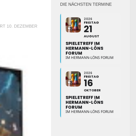
DIE NÄCHSTEN TERMINE
2026
FREITAG
21
ERT
10. DEZEMBER
AUGUST
SPIELETREFF IM
HERMANN-LÖNS
FORUM
IM HERMANN-LÖNS FORUM
2026
FREITAG
16
OKTOBER
SPIELETREFF IM
HERMANN-LÖNS
FORUM
IM HERMANN-LÖNS FORUM