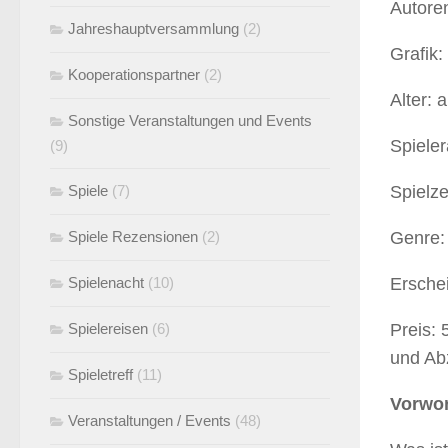
Autore
Jahreshauptversammlung
(2)
Grafik:
Kooperationspartner
(2)
Alter: 
Sonstige Veranstaltungen und Events
Spieler
(9)
Spiele
(7)
Spielze
Spiele Rezensionen
(2)
Genre: 
Spielenacht
(10)
Ersche
Spielereisen
(6)
Preis: 
und Abz
Spieletreff
(11)
Vorwor
Veranstaltungen / Events
(48)