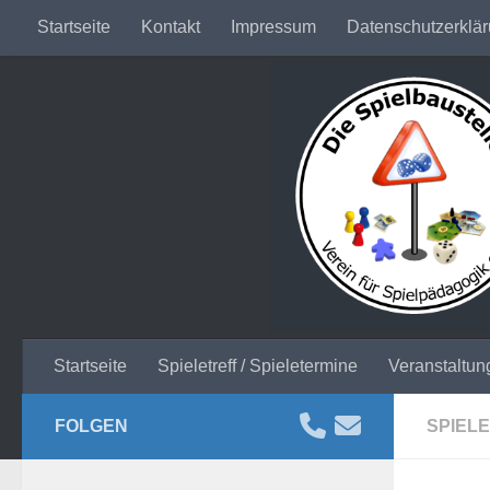
Startseite
Kontakt
Impressum
Datenschutzerklä
Unter dem Inhalt
Startseite
Spieletreff / Spieletermine
Veranstaltun
FOLGEN
SPIEL